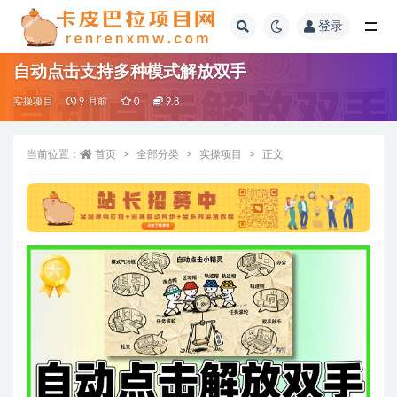
登录
全部
自动点击支持多种模式解放双手
实操项目
9 月前
0
9.8
当前位置：
首页
全部分类
实操项目
正文