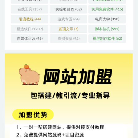
在线工具
(157)
实操项目
(3782)
实用免费软件
(415)
引流教程
(44)
游戏专区
(64)
电商大学
(358)
精选软件
(1209)
置顶文章
(7)
脚本挂机
(551)
自媒体运营
(96)
虚拟资源
(92)
视屏制作软件
(62)