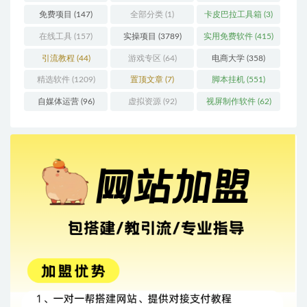
免费项目
(147)
全部分类
(1)
卡皮巴拉工具箱
(3)
在线工具
(157)
实操项目
(3789)
实用免费软件
(415)
引流教程
(44)
游戏专区
(64)
电商大学
(358)
精选软件
(1209)
置顶文章
(7)
脚本挂机
(551)
自媒体运营
(96)
虚拟资源
(92)
视屏制作软件
(62)