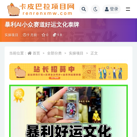
登录
全部
暴利AI小众赛道好运文化泰牌
实操项目
9 月前
0
9.8
当前位置：
首页
全部分类
实操项目
正文