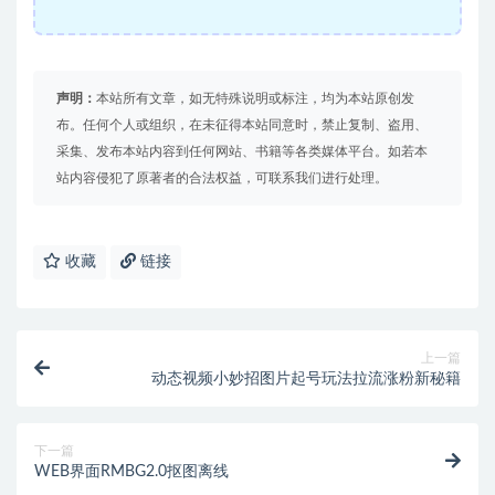
声明：
本站所有文章，如无特殊说明或标注，均为本站原创发
布。任何个人或组织，在未征得本站同意时，禁止复制、盗用、
采集、发布本站内容到任何网站、书籍等各类媒体平台。如若本
站内容侵犯了原著者的合法权益，可联系我们进行处理。
收藏
链接
上一篇
动态视频小妙招图片起号玩法拉流涨粉新秘籍
下一篇
WEB界面RMBG2.0抠图离线