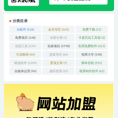
分类目录
Ai软件
(134)
会员专区
(165)
免费下载
(11)
免费项目
(148)
全部分类
(1)
卡皮巴拉工具箱
(3)
在线工具
(159)
实操项目
(3798)
实用免费软件
(415)
引流教程
(44)
游戏专区
(64)
电商大学
(358)
精选软件
(1209)
置顶文章
(7)
脚本挂机
(551)
自媒体运营
(96)
虚拟资源
(92)
视屏制作软件
(62)