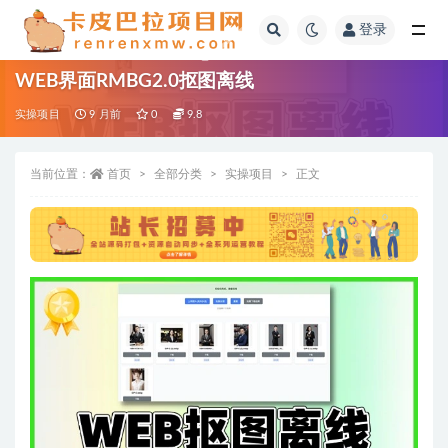
登录
全部
WEB界面RMBG2.0抠图离线
实操项目
9 月前
0
9.8
当前位置：
首页
全部分类
实操项目
正文