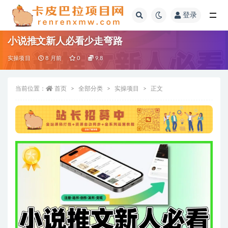
登录
全部
小说推文新人必看少走弯路
实操项目
8 月前
0
9.8
当前位置：
首页
全部分类
实操项目
正文