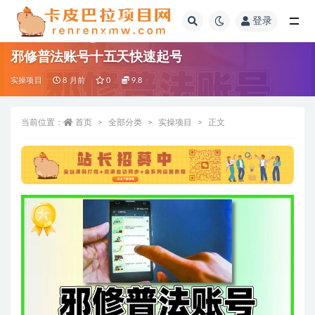
登录
全部
邪修普法账号十五天快速起号
实操项目
8 月前
0
9.8
当前位置：
首页
全部分类
实操项目
正文