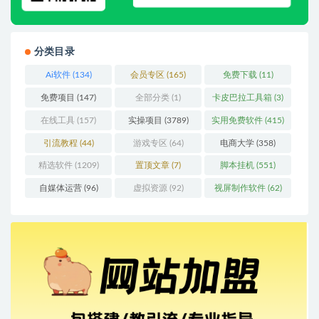
分类目录
Ai软件
(134)
会员专区
(165)
免费下载
(11)
免费项目
(147)
全部分类
(1)
卡皮巴拉工具箱
(3)
在线工具
(157)
实操项目
(3789)
实用免费软件
(415)
引流教程
(44)
游戏专区
(64)
电商大学
(358)
精选软件
(1209)
置顶文章
(7)
脚本挂机
(551)
自媒体运营
(96)
虚拟资源
(92)
视屏制作软件
(62)