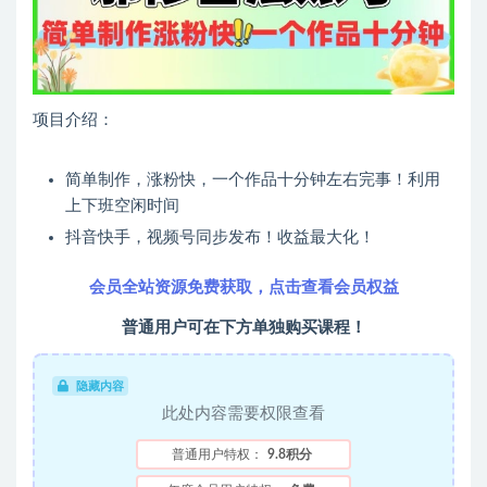
项目介绍：
简单制作，涨粉快，一个作品十分钟左右完事！利用
上下班空闲时间
抖音快手，视频号同步发布！收益最大化！
会员全站资源免费获取，点击查看会员权益
普通用户可在下方单独购买课程！
隐藏内容
此处内容需要权限查看
普通用户特权：
9.8积分