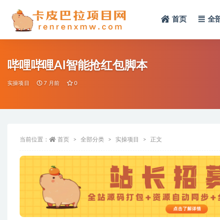
首页
全
全部
哔哩哔哩AI智能抢红包脚本
实操项目
7 月前
0
当前位置：
首页
全部分类
实操项目
正文