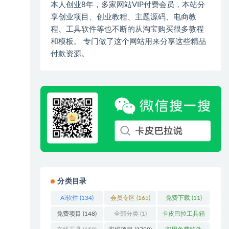
本人创业8年，多家网站VIP付费会员，本站分
享创业项目、创业教程、主题源码、电商教
程、工具软件等也不断的从淘宝购买很多教程
和模板。 专门做了这个网站用来分享这些精品
付款资源。
分类目录
Ai软件
(134)
会员专区
(165)
免费下载
(11)
免费项目
(148)
全部分类
(1)
卡皮巴拉工具箱
(3)