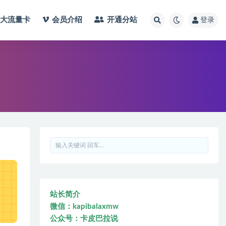
大流量卡
会员介绍
开通分站
登录
站长简介
微信：kapibalaxmw
公众号：卡皮巴拉说