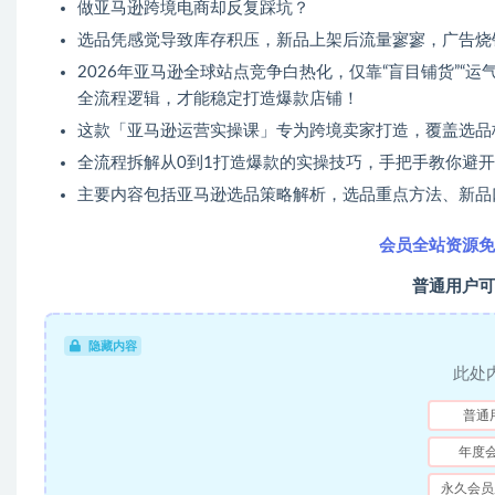
做亚马逊跨境电商却反复踩坑？
选品凭感觉导致库存积压，新品上架后流量寥寥，广告烧
2026年亚马逊全球站点竞争白热化，仅靠“盲目铺货”“运
全流程逻辑，才能稳定打造爆款店铺！
这款「亚马逊运营实操课」专为跨境卖家打造，覆盖选品
全流程拆解从0到1打造爆款的实操技巧，手把手教你避
主要内容包括亚马逊选品策略解析，选品重点方法、新品
会员全站资源免
普通用户可
隐藏内容
此处
普通
年度
永久会员