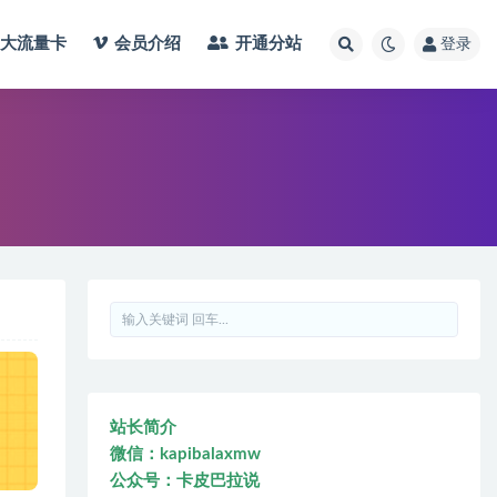
大流量卡
会员介绍
开通分站
登录
站长简介
微信：kapibalaxmw
公众号：卡皮巴拉说