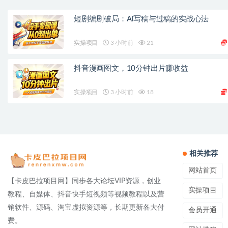
短剧编剧破局：AI写稿与过稿的实战心法
实操项目
3 小时前
21
抖音漫画图文，10分钟出片赚收益
实操项目
3 小时前
18
相关推荐
网站首页
【卡皮巴拉项目网】同步各大论坛VIP资源，创业
实操项目
教程、自媒体、抖音快手短视频等视频教程以及营
销软件、源码、淘宝虚拟资源等，长期更新各大付
会员开通
费。