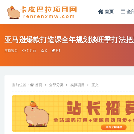
首页
全
全部
亚马逊爆款打造课全年规划淡旺季打法把
实操项目
7 月前
0
9.8
当前位置：
首页
全部分类
实操项目
正文