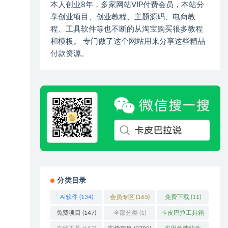
本人创业8年，多家网站VIP付费会员，本站分
享创业项目、创业教程、主题源码、电商教
程、工具软件等也不断的从淘宝购买很多教程
和模板。 专门做了这个网站用来分享这些精品
付款资源。
分类目录
Ai软件
(134)
会员专区
(165)
免费下载
(11)
免费项目
(147)
全部分类
(1)
卡皮巴拉工具箱
(3)