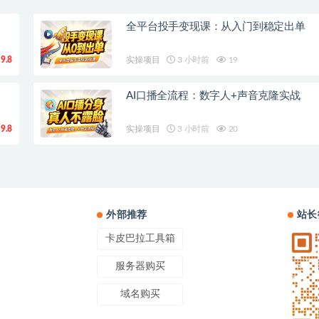
全平台投手变现课：从入门到稳定出单
9.8
实操项目
3 小时前
19
AI口播全流程：数字人+声音克隆实战
9.8
实操项目
3 小时前
20
外部推荐
站长
卡皮巴拉工具箱
服务器购买
域名购买