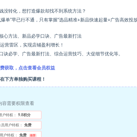
钱没转化，想打造爆款却找不到系统方法？
气爆单”早已行不通，只有掌握“选品精准+新品快速起量+广告高效投放
核心方法、新品必学口诀、广告最新打法
开运营雷区，实现店铺盈利增长！
口诀必学、广告最新打法、综合运营技巧、大促细节优化等。
费获取，点击查看会员权益
在下方单独购买课程！
内容需要权限查看
用户特权：
9.8积分
会员用户特权：
免费
用户特权：
免费
推荐