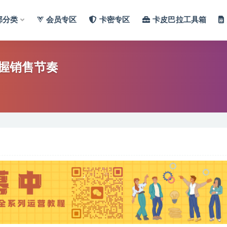
部分类
会员专区
卡密专区
卡皮巴拉工具箱
握销售节奏