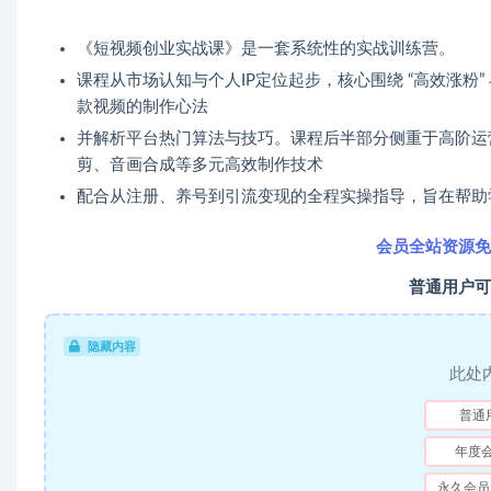
《短视频创业实战课》是一套系统性的实战训练营。
课程从市场认知与个人IP定位起步，核心围绕 “高效涨粉” 
款视频的制作心法
并解析平台热门算法与技巧。课程后半部分侧重于高阶运
剪、音画合成等多元高效制作技术
配合从注册、养号到引流变现的全程实操指导，旨在帮助
会员全站资源免
普通用户可
隐藏内容
此处
普通
年度
永久会员