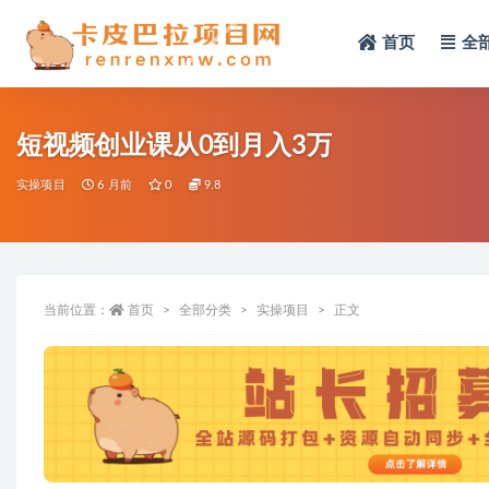
首页
全
全部
短视频创业课从0到月入3万
实操项目
6 月前
0
9.8
当前位置：
首页
全部分类
实操项目
正文