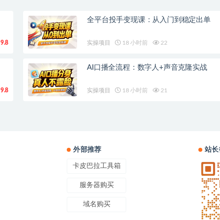
全平台投手变现课：从入门到稳定出单
9.8
实操项目
18 小时前
22
AI口播全流程：数字人+声音克隆实战
9.8
实操项目
18 小时前
21
外部推荐
站长
卡皮巴拉工具箱
服务器购买
域名购买