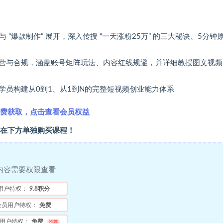
与 “爆款制作” 展开，深入传授 “一天涨粉25万” 的三大秘诀、5分钟
营与合规，涵盖账号矩阵玩法、内容红线规避，并详细教授图文视频
学员构建从0到1、从1到N的完整短视频创业能力体系
费获取，点击查看会员权益
在下方单独购买课程！
内容需要权限查看
用户特权：
9.8积分
会员用户特权：
免费
用户特权：
免费
推荐