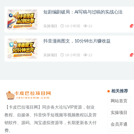
短剧编剧破局：AI写稿与过稿的实战心法
实操项目
18 小时前
22
抖音漫画图文，10分钟出片赚收益
实操项目
18 小时前
22
相关推荐
网站首页
【卡皮巴拉项目网】同步各大论坛VIP资源，创业
实操项目
教程、自媒体、抖音快手短视频等视频教程以及营
销软件、源码、淘宝虚拟资源等，长期更新各大付
会员开通
费。