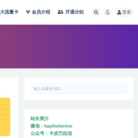
大流量卡
会员介绍
开通分站
登录
站长简介
微信：kapibalaxmw
公众号：卡皮巴拉说