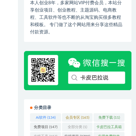
本人创业8年，多家网站VIP付费会员，本站分
享创业项目、创业教程、主题源码、电商教
程、工具软件等也不断的从淘宝购买很多教程
和模板。 专门做了这个网站用来分享这些精品
付款资源。
分类目录
Ai软件
(134)
会员专区
(165)
免费下载
(11)
免费项目
(147)
全部分类
(1)
卡皮巴拉工具箱
(3)