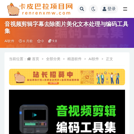
登录
全部
音视频剪辑字幕去除图片美化文本处理与编码工具
集
Ai软件
6 月前
0
9.8
当前位置：
首页
全部分类
精选软件
Ai软件
正文