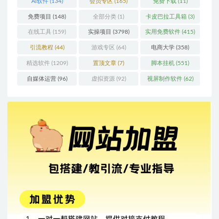
Ai软件
(134)
会员专区
(165)
免费下载
(11)
免费项目
(148)
全部分类
(1)
卡皮巴拉工具箱
(3)
在线工具
(159)
实操项目
(3798)
实用免费软件
(415)
引流教程
(44)
游戏专区
(64)
电商大学
(358)
精选软件
(1209)
置顶文章
(7)
脚本挂机
(551)
自媒体运营
(96)
虚拟资源
(92)
视屏制作软件
(62)