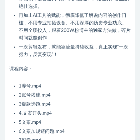
绝佳选择。
再加上AI工具的赋能，彻底降低了解说内容的创作门
槛，不用专业拍摄设备、不用深厚的历史专业功底、
不用全职投入，跟着200W粉博主的独家方法做，碎片
时间就能创作
一次剪辑发布，就能靠流量持续收益，真正实现“一次
努力，反复变现”！
课程内容：
1养号.mp4
2账号搭建.mp4
3爆款选题.mp4
4.文案开头.mp4
5文案.mp4
6文案加规避问题.mp4