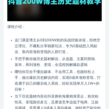
课程介绍：
这门课是博主从0到200W粉的实战经验浓缩，拒绝空
泛理论、不藏私分享独家玩法，专为0基础想入局副
业、靠内容涨粉变现的人群打造，
手把手教你做历史题材解说，从选题、文案到剪辑、
发布，再到涨粉、变现，全流程拆解爆款逻辑
哪怕你完全不懂自媒体、不会用工具，也能轻松上
手，做出爆款历史解说内容，实现0成本涨粉变现，打
造属于自己的睡后收入系统，轻松实现单月入1W+的
目标！
当下历史题材内容在抖音拥有海量精准受众，粉丝粘
性高、变现路径多元，且赛道竞争远低于电商、泛娱
乐领域，是普通人0成本入局自媒体、做轻资产副业的