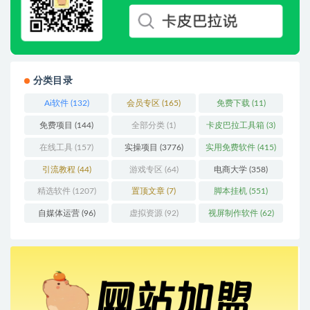
分类目录
Ai软件
(132)
会员专区
(165)
免费下载
(11)
免费项目
(144)
全部分类
(1)
卡皮巴拉工具箱
(3)
在线工具
(157)
实操项目
(3776)
实用免费软件
(415)
引流教程
(44)
游戏专区
(64)
电商大学
(358)
精选软件
(1207)
置顶文章
(7)
脚本挂机
(551)
自媒体运营
(96)
虚拟资源
(92)
视屏制作软件
(62)