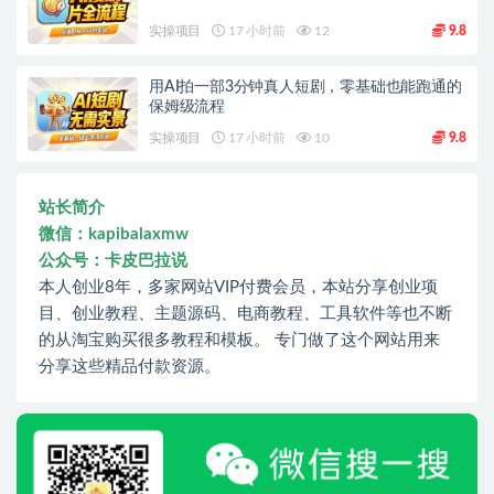
实操项目
17 小时前
12
9.8
用AI拍一部3分钟真人短剧，零基础也能跑通的
保姆级流程
实操项目
17 小时前
10
9.8
站长简介
微信：kapibalaxmw
公众号：卡皮巴拉说
本人创业8年，多家网站VIP付费会员，本站分享创业项
目、创业教程、主题源码、电商教程、工具软件等也不断
的从淘宝购买很多教程和模板。 专门做了这个网站用来
分享这些精品付款资源。