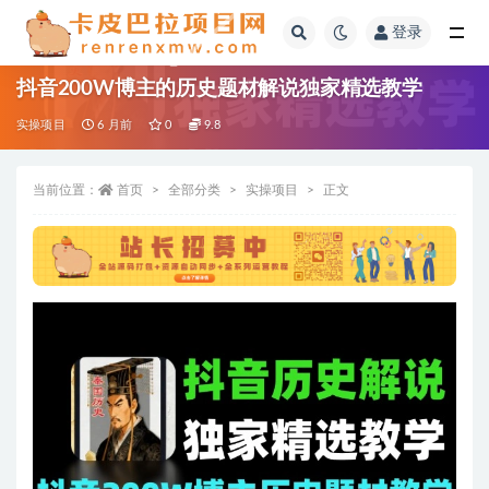
登录
全部
抖音200W博主的历史题材解说独家精选教学
实操项目
6 月前
0
9.8
当前位置：
首页
全部分类
实操项目
正文