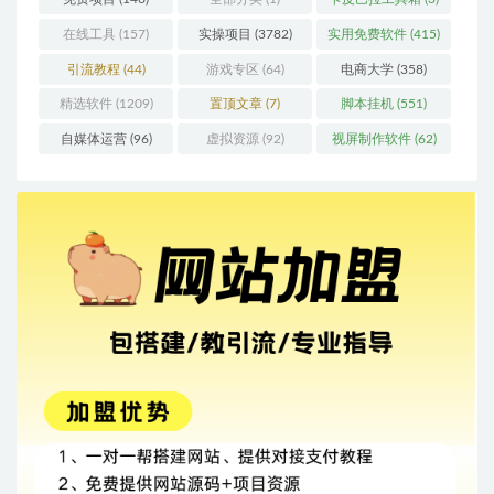
在线工具
(157)
实操项目
(3782)
实用免费软件
(415)
引流教程
(44)
游戏专区
(64)
电商大学
(358)
精选软件
(1209)
置顶文章
(7)
脚本挂机
(551)
自媒体运营
(96)
虚拟资源
(92)
视屏制作软件
(62)