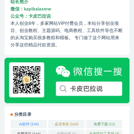
站长简介
微信：kapibalaxmw
公众号：卡皮巴拉说
本人创业8年，多家网站VIP付费会员，本站分享创业项
目、创业教程、主题源码、电商教程、工具软件等也不断
的从淘宝购买很多教程和模板。 专门做了这个网站用来
分享这些精品付款资源。
分类目录
Ai软件
(134)
会员专区
(165)
免费下载
(11)
免费项目
(146)
全部分类
(1)
卡皮巴拉工具箱
(3)