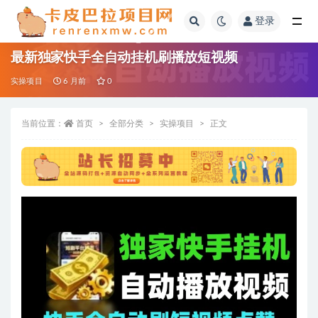
登录
全部
最新独家快手全自动挂机刷播放短视频
实操项目
6 月前
0
当前位置：
首页
全部分类
实操项目
正文