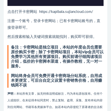
点击打开卡密网站 https://kapibala.sujiancloud.com/
注册一个账号，登录卡密网站；已有卡密网站账号的，直
接登录即可。
然后搜索框输入关键词搜索就能找到，购买即可获得。
备注：卡密网站是独立项目，本站的年度会员也需要
原价购买卡密；除了卡密网站项目，本站vip会员可以
免费学习其他所有资源项目。
购买前请仔细阅读项目
介绍，低价的卡密脚本渠道，有操作教程，无一对一
服务。
网站终身会员可免费开通卡密商场分站系统，自用成
本更便宜，可后台自定义设置卡密销售价格，自用赚
钱两不误
声明：
本站所有文章，如无特殊说明或标注，均为本站原创发布。任何个
人或组织，在未征得本站同意时，禁止复制、盗用、采集、发布本站内容
到任何网站、书籍等各类媒体平台。如若本站内容侵犯了原著者的合法权