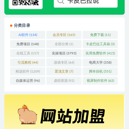
分类目录
Ai软件
(134)
会员专区
(165)
免费下载
(11)
免费项目
(148)
全部分类
(1)
卡皮巴拉工具箱
(3)
在线工具
(157)
实操项目
(3793)
实用免费软件
(415)
引流教程
(44)
游戏专区
(64)
电商大学
(358)
精选软件
(1209)
置顶文章
(7)
脚本挂机
(551)
自媒体运营
(96)
虚拟资源
(92)
视屏制作软件
(62)