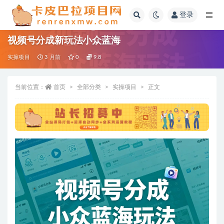
登录
全部
视频号分成新玩法小众蓝海
实操项目
3 月前
0
9.8
当前位置：
首页
全部分类
实操项目
正文