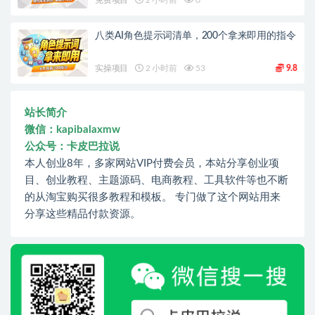
免费项目
2 小时前
0
八类AI角色提示词清单，200个拿来即用的指令
实操项目
2 小时前
53
9.8
站长简介
微信：kapibalaxmw
公众号：卡皮巴拉说
本人创业8年，多家网站VIP付费会员，本站分享创业项
目、创业教程、主题源码、电商教程、工具软件等也不断
的从淘宝购买很多教程和模板。 专门做了这个网站用来
分享这些精品付款资源。