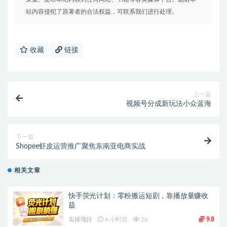
站内容侵犯了原著者的合法权益，可联系我们进行处理。
收藏
链接
上一篇
视频号分成新玩法小众蓝海
下一篇
Shopee虾皮运营推广聚焦东南亚电商实战
相关文章
快手荧光计划：零粉搬运短剧，靠播放量赚收
益
实操项目
6 小时前
26
9.8