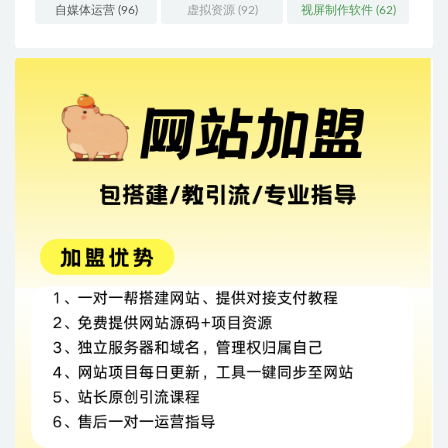
自媒体运营
(96)
虚拟资源
(92)
视屏制作软件
(62)