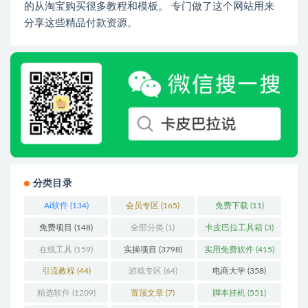
的从淘宝购买很多教程和模板。 专门做了这个网站用来
分享这些精品付款资源。
分类目录
Ai软件
(134)
会员专区
(165)
免费下载
(11)
免费项目
(148)
全部分类
(1)
卡皮巴拉工具箱
(3)
在线工具
(159)
实操项目
(3798)
实用免费软件
(415)
引流教程
(44)
游戏专区
(64)
电商大学
(358)
精选软件
(1209)
置顶文章
(7)
脚本挂机
(551)