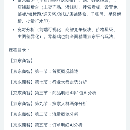
京东联盟（全店/单品/活动推广计划、数据报表）；
店铺新后台（上架产品、潜规则、搜索看板、设置免
邮标/短标题/通天塔/玲珑/店铺装修、子账号、星级解
析、批量打水印）
竞对分析（前端可视化、商智竞争板块、价格星级、
主图差异化）。零基础也能全面精通京东平台玩法。
课程目录：
【京东商智】
【京东商智】第一节：首页概况简述
【京东商智】第七节：行业大盘走势分析
【京东商智】第三节：商品明细4率1值AI分析
【京东商智】第九节：搜索人群画像分析
【京东商智】第二节：流量概览分析
【京东商智】第五节：订单明细AI分析