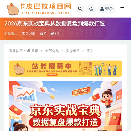
登录
全部
2026京东实战宝典从数据复盘到爆款打造
实操项目
2 月前
0
9.8
当前位置：
首页
全部分类
实操项目
正文