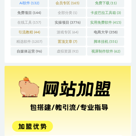
Ai软件
(132)
会员专区
(165)
免费下载
(11)
免费项目
(144)
全部分类
(1)
卡皮巴拉工具箱
(3)
在线工具
(157)
实操项目
(3776)
实用免费软件
(415)
引流教程
(44)
游戏专区
(64)
电商大学
(358)
精选软件
(1207)
置顶文章
(7)
脚本挂机
(551)
自媒体运营
(96)
虚拟资源
(92)
视屏制作软件
(62)