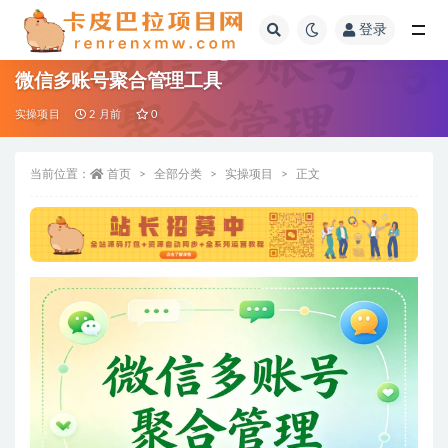
登录
全部
微信多账号聚合管理工具
实操项目
2 月前
0
当前位置：
首页
全部分类
实操项目
正文