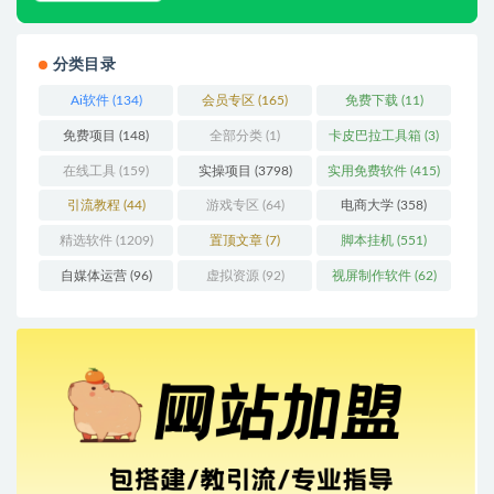
分类目录
Ai软件
(134)
会员专区
(165)
免费下载
(11)
免费项目
(148)
全部分类
(1)
卡皮巴拉工具箱
(3)
在线工具
(159)
实操项目
(3798)
实用免费软件
(415)
引流教程
(44)
游戏专区
(64)
电商大学
(358)
精选软件
(1209)
置顶文章
(7)
脚本挂机
(551)
自媒体运营
(96)
虚拟资源
(92)
视屏制作软件
(62)