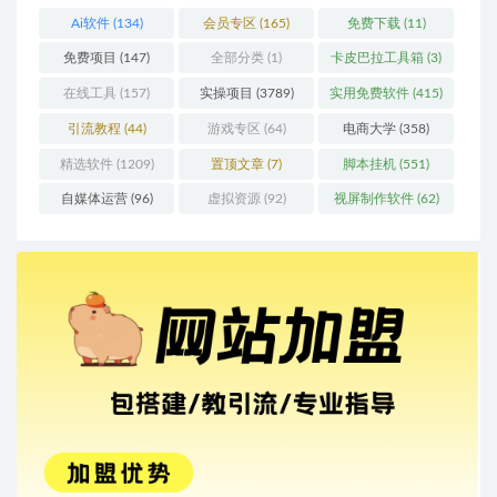
Ai软件
(134)
会员专区
(165)
免费下载
(11)
免费项目
(147)
全部分类
(1)
卡皮巴拉工具箱
(3)
在线工具
(157)
实操项目
(3789)
实用免费软件
(415)
引流教程
(44)
游戏专区
(64)
电商大学
(358)
精选软件
(1209)
置顶文章
(7)
脚本挂机
(551)
自媒体运营
(96)
虚拟资源
(92)
视屏制作软件
(62)