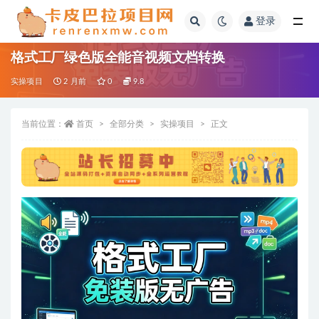
登录
全部
格式工厂绿色版全能音视频文档转换
实操项目
2 月前
0
9.8
当前位置：
首页
全部分类
实操项目
正文