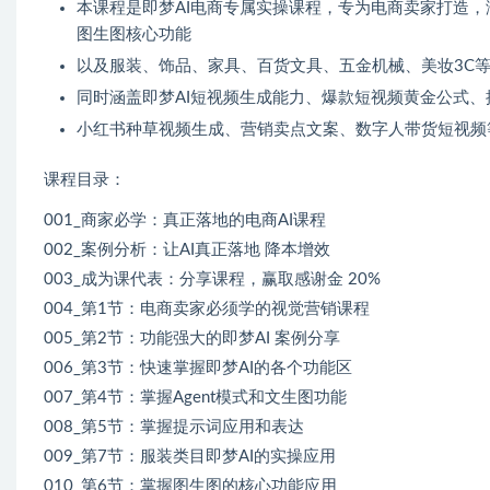
本课程是即梦AI电商专属实操课程，专为电商卖家打造，涵
图生图核心功能
以及服装、饰品、家具、百货文具、五金机械、美妆3C等
同时涵盖即梦AI短视频生成能力、爆款短视频黄金公式
小红书种草视频生成、营销卖点文案、数字人带货短视频
课程目录：
001_商家必学：真正落地的电商AI课程
002_案例分析：让AI真正落地 降本增效
003_成为课代表：分享课程，赢取感谢金 20%
004_第1节：电商卖家必须学的视觉营销课程
005_第2节：功能强大的即梦AI 案例分享
006_第3节：快速掌握即梦AI的各个功能区
007_第4节：掌握Agent模式和文生图功能
008_第5节：掌握提示词应用和表达
009_第7节：服装类目即梦AI的实操应用
010_第6节：掌握图生图的核心功能应用