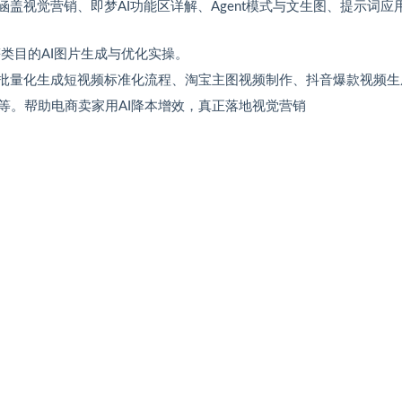
盖视觉营销、即梦AI功能区详解、Agent模式与文生图、提示词应
类目的AI图片生成与优化实操。
、批量化生成短视频标准化流程、淘宝主图视频制作、抖音爆款视频生
等。帮助电商卖家用AI降本增效，真正落地视觉营销