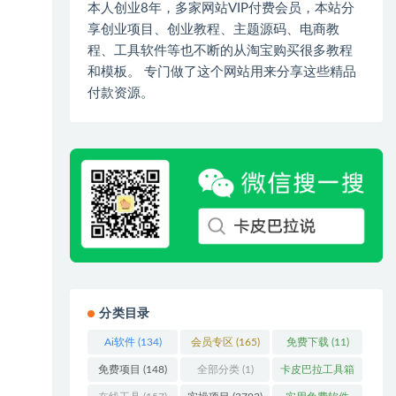
本人创业8年，多家网站VIP付费会员，本站分
享创业项目、创业教程、主题源码、电商教
程、工具软件等也不断的从淘宝购买很多教程
和模板。 专门做了这个网站用来分享这些精品
付款资源。
分类目录
Ai软件
(134)
会员专区
(165)
免费下载
(11)
免费项目
(148)
全部分类
(1)
卡皮巴拉工具箱
(3)