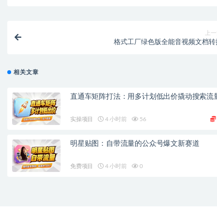
上一
格式工厂绿色版全能音视频文档转
相关文章
直通车矩阵打法：用多计划低出价撬动搜索流
实操项目
4 小时前
56
明星贴图：自带流量的公众号爆文新赛道
免费项目
4 小时前
0