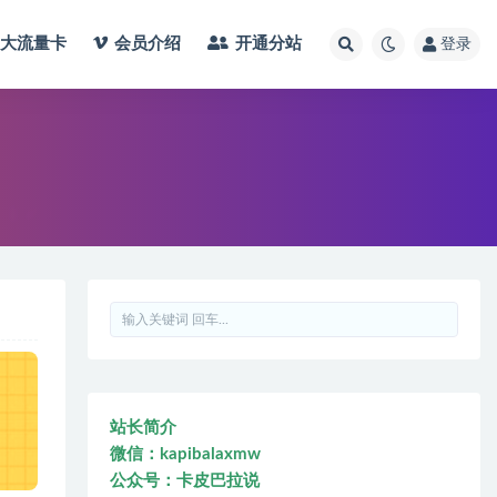
大流量卡
会员介绍
开通分站
登录
站长简介
微信：kapibalaxmw
公众号：卡皮巴拉说