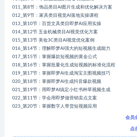
011_第8节：饰品类目AI图片生成和优化解决方案
012_第9节：家具类目视觉AI落地实操课程
013_第10节：百货文具类目即梦AI应用实操
014_第12节 五金机械类目AI视觉优化方案
015_第13节 美妆3C类目AI视觉优化案例
016_第14节：理解即梦AI强大的短视频生成能力
017_第15节：掌握爆款短视频的黄金公式
018_第16节：掌握批量化生成短视频的标准化流程
019_第17节：掌握即梦AI生成淘宝主图视频技巧
020_第18节：掌握即梦AI生成抖音爆款视频
021_第19节：用即梦AI搞定小红书种草视频生成
022_第11节：学会用即梦做营销卖点文案
023_第20节：掌握数字人带货短视频应用
会员
点