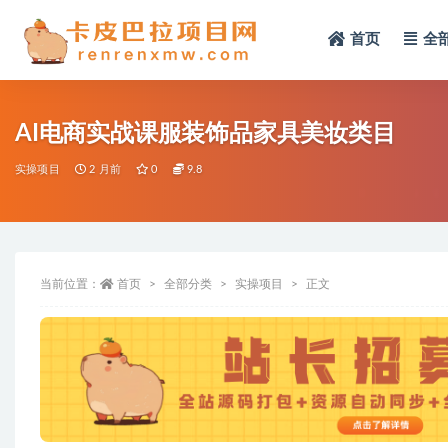
首页
全
全部
AI电商实战课服装饰品家具美妆类目
实操项目
2 月前
0
9.8
当前位置：
首页
全部分类
实操项目
正文