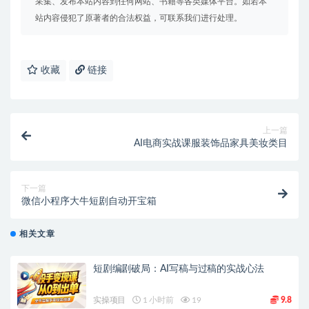
采集、发布本站内容到任何网站、书籍等各类媒体平台。如若本
站内容侵犯了原著者的合法权益，可联系我们进行处理。
收藏
链接
上一篇
AI电商实战课服装饰品家具美妆类目
下一篇
微信小程序大牛短剧自动开宝箱
相关文章
短剧编剧破局：AI写稿与过稿的实战心法
实操项目
1 小时前
19
9.8