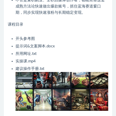
不管是兼职副业、全职自媒体创作者，都能依靠这套
成熟方法论快速做出爆款账号，抓住蓝海赛道窗口
期，同步实现快速涨粉与长期稳定变现。
课程目录
开头参考图
提示词&文案脚本.docx
所用网址.txt
实操课.mp4
建议操作手册.txt