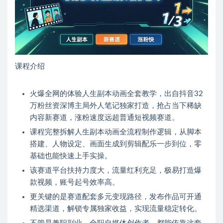
课程介绍
火爆全网的体验人生副本动画全套教学，出自抖音32
万粉丝资深博主局外人笔记独家打造，抢占当下稀缺
内容新赛道，涨粉速度远超普通短视频赛道。
课程完整拆解人生副本动画全流程制作逻辑，从脚本
搭建、人物设定、画面生成到剪辑配乐一步到位，零
基础也能快速上手实操。
该赛道平台扶持力度大，流量红利充足，极易打造爆
款视频，账号起号效率高。
更关键的是赛道配套多元变现路径，发布作品可开通
精选渠道，解锁专属独家收益，实现流量稳定转化。