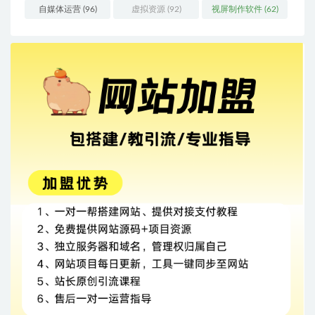
自媒体运营
(96)
虚拟资源
(92)
视屏制作软件
(62)