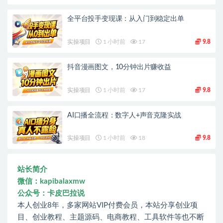
全平台投手变现课：从入门到稳定出单
实操项目
1 小时前
17
9.8
抖音漫画图文，10分钟出片赚收益
实操项目
1 小时前
17
9.8
AI口播全流程：数字人+声音克隆实战
实操项目
1 小时前
18
9.8
站长简介
微信：kapibalaxmw
公众号：卡皮巴拉说
本人创业8年，多家网站VIP付费会员，本站分享创业项
目、创业教程、主题源码、电商教程、工具软件等也不断