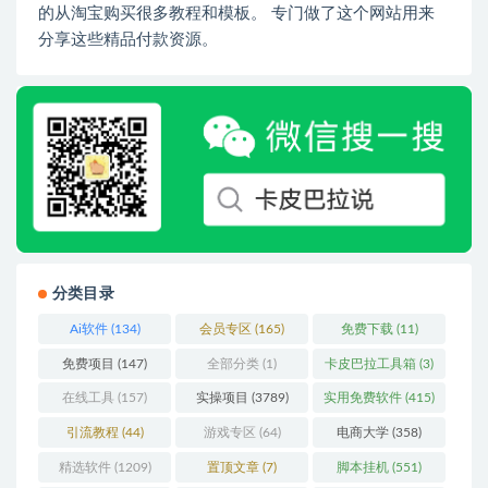
的从淘宝购买很多教程和模板。 专门做了这个网站用来
分享这些精品付款资源。
分类目录
Ai软件
(134)
会员专区
(165)
免费下载
(11)
免费项目
(147)
全部分类
(1)
卡皮巴拉工具箱
(3)
在线工具
(157)
实操项目
(3789)
实用免费软件
(415)
引流教程
(44)
游戏专区
(64)
电商大学
(358)
精选软件
(1209)
置顶文章
(7)
脚本挂机
(551)