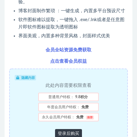
验。
博客封面制作繁琐 ：一键生成，内置多平台预设尺寸
软件图标难以提取，一键拖入 .exe/.lnk或者是任意图
片即软件图标提取为透明图标
界面美观，内置多种背景风格，封面样式优美
会员全站资源免费获取
点击查看会员权益
隐藏内容
此处内容需要权限查看
普通用户特权：
9.8积分
年度会员用户特权：
免费
永久会员用户特权：
免费
推荐
登录后购买