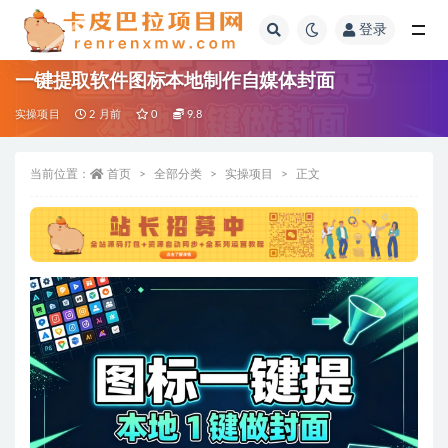
登录
全部
一键提取软件图标本地制作自媒体封面
实操项目
2 月前
0
9.8
当前位置：
首页
全部分类
实操项目
正文