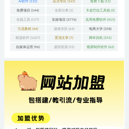
Ai软件
(132)
会员专区
(165)
免费下载
(11)
免费项目
(144)
全部分类
(1)
卡皮巴拉工具箱
(3)
在线工具
(157)
实操项目
(3776)
实用免费软件
(415)
引流教程
(44)
游戏专区
(64)
电商大学
(358)
精选软件
(1207)
置顶文章
(7)
脚本挂机
(551)
自媒体运营
(96)
虚拟资源
(92)
视屏制作软件
(62)