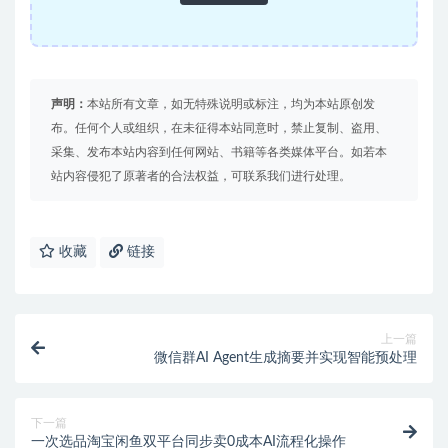
声明：
本站所有文章，如无特殊说明或标注，均为本站原创发
布。任何个人或组织，在未征得本站同意时，禁止复制、盗用、
采集、发布本站内容到任何网站、书籍等各类媒体平台。如若本
站内容侵犯了原著者的合法权益，可联系我们进行处理。
收藏
链接
上一篇
微信群AI Agent生成摘要并实现智能预处理
下一篇
一次选品淘宝闲鱼双平台同步卖0成本AI流程化操作