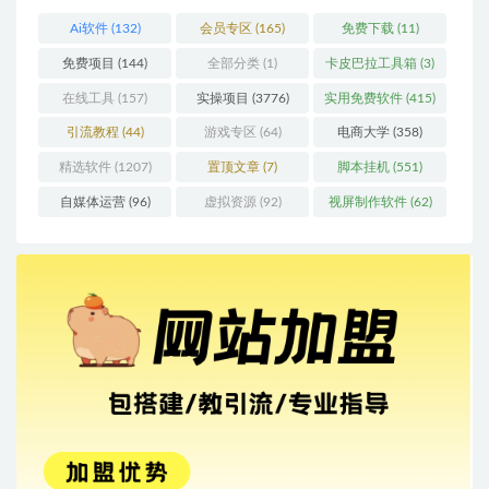
Ai软件
(132)
会员专区
(165)
免费下载
(11)
免费项目
(144)
全部分类
(1)
卡皮巴拉工具箱
(3)
在线工具
(157)
实操项目
(3776)
实用免费软件
(415)
引流教程
(44)
游戏专区
(64)
电商大学
(358)
精选软件
(1207)
置顶文章
(7)
脚本挂机
(551)
自媒体运营
(96)
虚拟资源
(92)
视屏制作软件
(62)