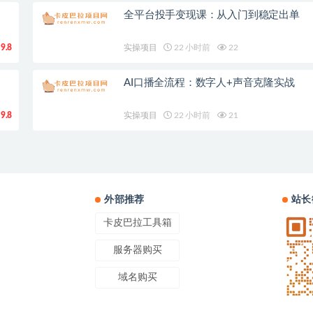
全平台投手变现课：从入门到稳定出单
9.8
实操项目
22 小时前
22
AI口播全流程：数字人+声音克隆实战
9.8
实操项目
22 小时前
21
外部推荐
站长
卡皮巴拉工具箱
服务器购买
域名购买