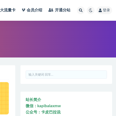
大流量卡
会员介绍
开通分站
登录
站长简介
微信：kapibalaxmw
公众号：卡皮巴拉说