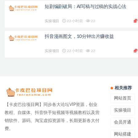
短剧编剧破局：AI写稿与过稿的实战心法
实操项目
22 小时前
22
抖音漫画图文，10分钟出片赚收益
实操项目
22 小时前
22
相关推荐
网站首页
【卡皮巴拉项目网】同步各大论坛VIP资源，创业
实操项目
教程、自媒体、抖音快手短视频等视频教程以及营
销软件、源码、淘宝虚拟资源等，长期更新各大付
会员开通
费。
网站搭建