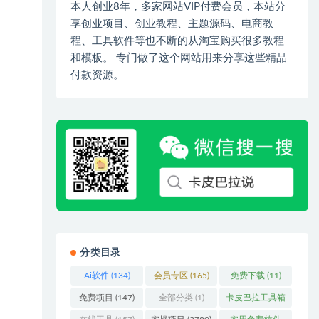
本人创业8年，多家网站VIP付费会员，本站分
享创业项目、创业教程、主题源码、电商教
程、工具软件等也不断的从淘宝购买很多教程
和模板。 专门做了这个网站用来分享这些精品
付款资源。
分类目录
Ai软件
(134)
会员专区
(165)
免费下载
(11)
免费项目
(147)
全部分类
(1)
卡皮巴拉工具箱
(3)