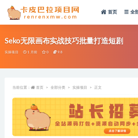
首页
全
全部
Seko无限画布实战技巧批量打造短剧
实操项目
1 月前
0
9.8
当前位置：
首页
全部分类
实操项目
正文