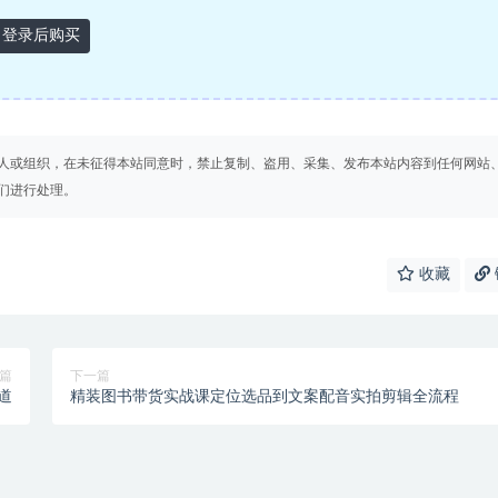
登录后购买
人或组织，在未征得本站同意时，禁止复制、盗用、采集、发布本站内容到任何网站
们进行处理。
收藏
篇
下一篇
渠道
精装图书带货实战课定位选品到文案配音实拍剪辑全流程