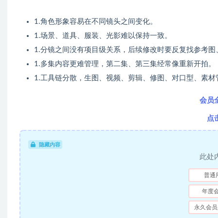
1.角色形象容易在不同镜头之间变化。
1.场景、道具、服装、光影难以保持一致。
1.分镜之间没有项目级关系，后续修改时要反复找参考
1.多集内容更难管理，第二集、第三集经常像重新开拍。
1.工具链分散，生图、视频、剪辑、修图、对口型、素材
会员
点
隐藏内容
此处
普通
年度
永久会员