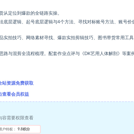
货从定位到爆款的全链路实操。
法底层逻辑、起号底层逻辑与4个方法、寻找对标账号方法、账号价
品实拍技巧、网络素材寻找、爆款实拍剪辑技巧、图书带货常用工具
思路与混剪全流程梳理。配套作业点评与《DK艺用人体解剖》等案
全站资源免费获取
击查看会员权益
内容需要权限查看
用户特权：
9.8积分