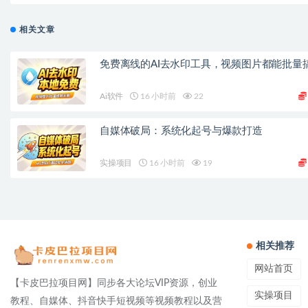
相关文章
免费离线的AI去水印工具，视频图片都能批量
Ai软件
16 小时前
22
自媒体破局：系统化起号与爆款打造
实操项目
16 小时前
19
相关推荐
网站首页
【卡皮巴拉项目网】同步各大论坛VIP资源，创业
实操项目
教程、自媒体、抖音快手短视频等视频教程以及营