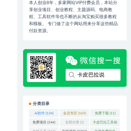
本人创业8年，多家网站VIP付费会员，本站分
享创业项目、创业教程、主题源码、电商教
程、工具软件等也不断的从淘宝购买很多教程
和模板。 专门做了这个网站用来分享这些精品
付款资源。
分类目录
Ai软件
(134)
会员专区
(165)
免费下载
(11)
免费项目
(146)
全部分类
(1)
卡皮巴拉工具箱
(3)