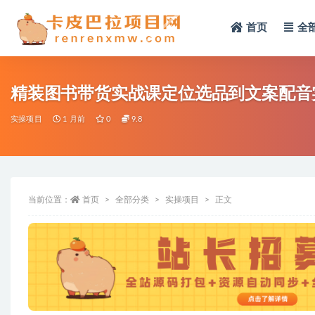
首页
全
全部
精装图书带货实战课定位选品到文案配音
实操项目
1 月前
0
9.8
当前位置：
首页
全部分类
实操项目
正文