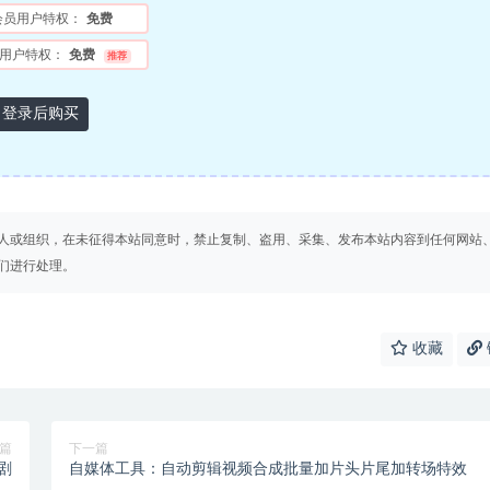
会员用户特权：
免费
用户特权：
免费
推荐
登录后购买
人或组织，在未征得本站同意时，禁止复制、盗用、采集、发布本站内容到任何网站
们进行处理。
收藏
篇
下一篇
剧
自媒体工具：自动剪辑视频合成批量加片头片尾加转场特效