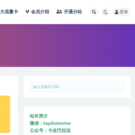
大流量卡
会员介绍
开通分站
登录
站长简介
微信：kapibalaxmw
公众号：卡皮巴拉说