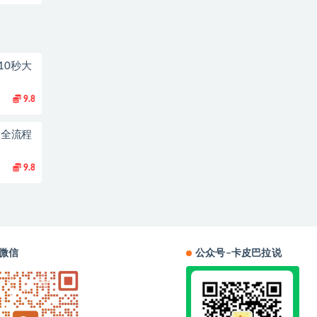
10秒大
9.8
到1全流程
9.8
微信
公众号–卡皮巴拉说