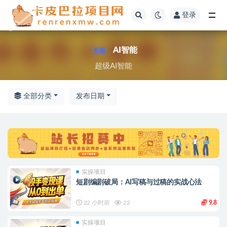
登录
全部
AI智能
专题
超级AI智能
全部分类
发布日期
实操项目
短剧编剧破局：AI写稿与过稿的实战心法
22 小时前
22
9.8
实操项目